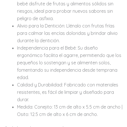
bebé disfrute de frutas y alimentos sólidos sin
riesgos, ideal para probar nuevos sabores sin
peligro de asfixia.
Alivio para la Dentición:
Llénalo con frutas frías
para calmar las encías doloridas y brindar alivio
durante la dentición.
Independencia para el Bebé:
Su diseño
ergonómico facilita el agarre, permitiendo que los
pequeños lo sostengan y se alimenten solos,
fomentando su independencia desde temprana
edad.
Calidad y Durabilidad:
Fabricado con materiales
resistentes, es fácil de limpiar y diseñado para
durar.
Medida:
Conejito: 13 cm de alto x 5.5 cm de ancho |
Osito: 12.5 cm de alto x 6 cm de ancho.