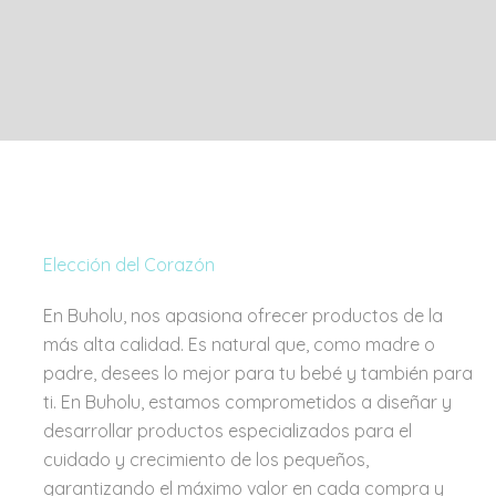
Elección del Corazón
En Buholu, nos apasiona ofrecer productos de la
más alta calidad. Es natural que, como madre o
padre, desees lo mejor para tu bebé y también para
ti. En Buholu, estamos comprometidos a diseñar y
desarrollar productos especializados para el
cuidado y crecimiento de los pequeños,
garantizando el máximo valor en cada compra y