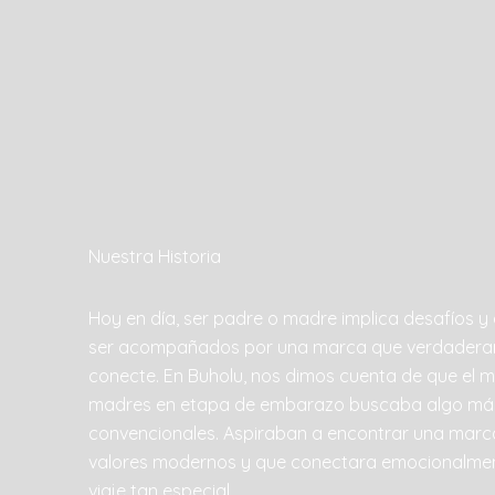
Nuestra Historia
Hoy en día, ser padre o madre implica desafíos y
ser acompañados por una marca que verdadera
conecte. En Buholu, nos dimos cuenta de que el
madres en etapa de embarazo buscaba algo má
convencionales. Aspiraban a encontrar una marca
valores modernos y que conectara emocionalment
viaje tan especial.