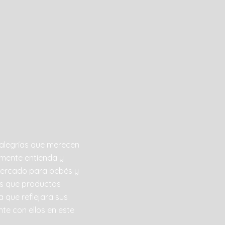
 alegrías que merecen
mente entienda y
 mercado para bebés y
s que productos
 que reflejara sus
e con ellos en este