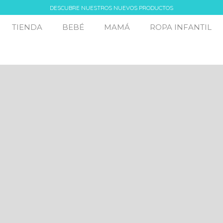
DESCUBRE NUESTROS NUEVOS PRODUCTOS
TIENDA
BEBÉ
MAMÁ
ROPA INFANTIL